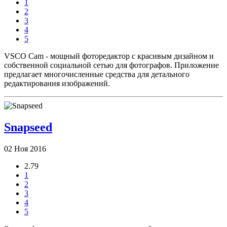
1
2
3
4
5
VSCO Cam - мощный фоторедактор с красивым дизайном и
собственной социальной сетью для фотографов. Приложение
предлагает многочисленные средства для детального
редактирования изображений.
Snapseed
02 Ноя 2016
2.79
1
2
3
4
5