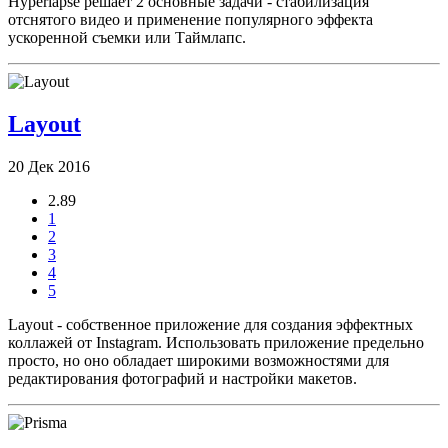
Hyperlapse решает 2 основные задачи - стабилизация
отснятого видео и применение популярного эффекта
ускоренной съемки или Таймлапс.
Layout
20 Дек 2016
2.89
1
2
3
4
5
Layout - собственное приложение для создания эффектных
коллажей от Instagram. Использовать приложение предельно
просто, но оно обладает широкими возможностями для
редактирования фотографий и настройки макетов.