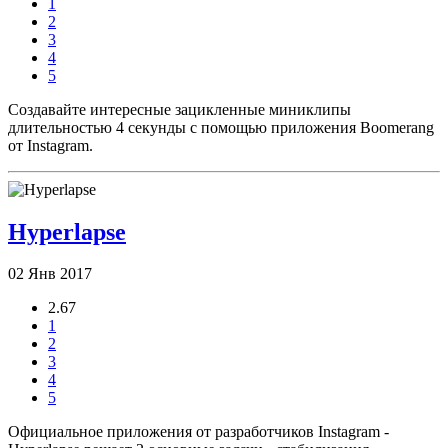
1
2
3
4
5
Создавайте интересные зацикленные миниклипы
длительностью 4 секунды с помощью приложения Boomerang
от Instagram.
Hyperlapse
02 Янв 2017
2.67
1
2
3
4
5
Официальное приложения от разработчиков Instagram -