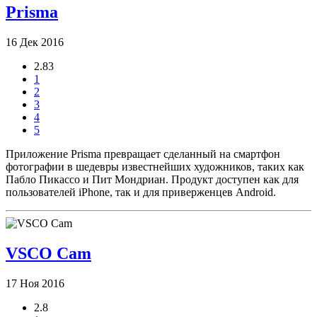
Prisma
16 Дек 2016
2.83
1
2
3
4
5
Приложение Prisma превращает сделанный на смартфон
фотографии в шедевры известнейших художников, таких как
Пабло Пикассо и Пит Мондриан. Продукт доступен как для
пользователей iPhone, так и для приверженцев Android.
VSCO Cam
17 Ноя 2016
2.8