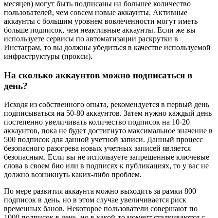
месяцев) могут быть подписаны на большее количество
пользователей, чем совсем новые аккаунты. Активные
аккаунты с большим уровнем вовлеченности могут иметь
больше подписок, чем неактивные аккаунты. Если же вы
используете сервисы по автоматизации раскрутки в
Инстаграм, то вы должны убедиться в качестве используемой
инфраструктуры (прокси).
На сколько аккаунтов можно подписаться в
день?
Исходя из собственного опыта, рекомендуется в первый день
подписываться на 50-80 аккаунтов. Затем нужно каждый день
постепенно увеличивать количество подписок на 10-20
аккаунтов, пока не будет достигнуто максимальное значение в
500 подписок для данной учетной записи. Данный процесс
безопасного разогрева новых учетных записей является
безопасным. Если вы не используете запрещенные ключевые
слова в своем био или в подписях к публикациях, то у вас не
должно возникнуть каких-либо проблем.
По мере развития аккаунта можно выходить за рамки 800
подписок в день, но в этом случае увеличивается риск
временных банов. Некоторое пользователи совершают по
1000 подписок в день, но в какой-то момент сталкиваются с