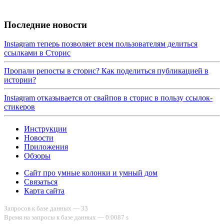
Последние новости
Instagram теперь позволяет всем пользователям делиться
ссылками в Сторис
Пропали репосты в сторис? Как поделиться публикацией в
истории?
Instagram отказывается от свайпов в сториc в пользу ссылок-
стикеров
Инструкции
Новости
Приложения
Обзоры
Сайт про умные колонки и умный дом
Связаться
Карта сайта
Запросов к базе данных — 33
Время на запросы к базе данных — 0.0087 s