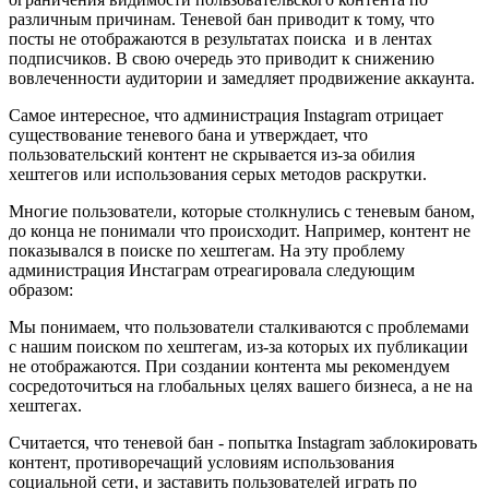
различным причинам. Теневой бан приводит к тому, что
посты не отображаются в результатах поиска и в лентах
подписчиков. В свою очередь это приводит к снижению
вовлеченности аудитории и замедляет продвижение аккаунта.
Самое интересное, что администрация Instagram отрицает
существование теневого бана и утверждает, что
пользовательский контент не скрывается из-за обилия
хештегов или использования серых методов раскрутки.
Многие пользователи, которые столкнулись с теневым баном,
до конца не понимали что происходит. Например, контент не
показывался в поиске по хештегам. На эту проблему
администрация Инстаграм отреагировала следующим
образом:
Мы понимаем, что пользователи сталкиваются с проблемами
с нашим поиском по хештегам, из-за которых их публикации
не отображаются. При создании контента мы рекомендуем
сосредоточиться на глобальных целях вашего бизнеса, а не на
хештегах.
Считается, что теневой бан - попытка Instagram заблокировать
контент, противоречащий условиям использования
социальной сети, и заставить пользователей играть по