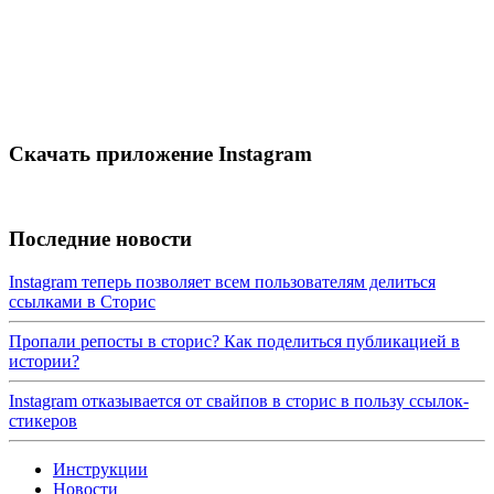
Скачать приложение Instagram
Последние новости
Instagram теперь позволяет всем пользователям делиться
ссылками в Сторис
Пропали репосты в сторис? Как поделиться публикацией в
истории?
Instagram отказывается от свайпов в сториc в пользу ссылок-
стикеров
Инструкции
Новости