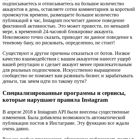
подписываетесь и отписываетесь на большое количество
аккаунтов в день, оставляете сотни комментариев за короткий
промежуток времени, размещаете большое количество
публикаций в час, Instagram посчитает данное поведение
фиктивной активностью. Это может привести, по меньшей
мере, к временной 24-часовой блокировке аккаунта.
Невозможно точно сказать, приводит ли данное поведение к
теневому бану, но рисковать, определенно, не стоит!
Существуют и другие причины отказаться от ботов. Низкое
качество взаимодействия с вашим аккаунтом нанесет ущерб
вашей репутации и сделает аккаунт менее привлекательным
для реальных подписчиков. Искусственно выращенное
сообщество не поможет вам развивать бизнес и зарабатывать
деньги, так зачем идти по такому пути?
Специализированные программы и сервисы,
которые нарушают правила Instagram
В апреле 2018 в Instagram API были внесены существенные
изменения. Была добавлена возможность автоматической
публикации постов в Инстаграме. Эту функцию все ждали
очень давно.