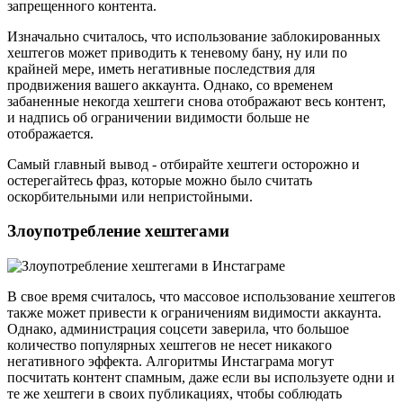
запрещенного контента.
Изначально считалось, что использование заблокированных
хештегов может приводить к теневому бану, ну или по
крайней мере, иметь негативные последствия для
продвижения вашего аккаунта. Однако, со временем
забаненные некогда хештеги снова отображают весь контент,
и надпись об ограничении видимости больше не
отображается.
Самый главный вывод - отбирайте хештеги осторожно и
остерегайтесь фраз, которые можно было считать
оскорбительными или непристойными.
Злоупотребление хештегами
В свое время считалось, что массовое использование хештегов
также может привести к ограничениям видимости аккаунта.
Однако, администрация соцсети заверила, что большое
количество популярных хештегов не несет никакого
негативного эффекта. Алгоритмы Инстаграма могут
посчитать контент спамным, даже если вы используете одни и
те же хештеги в своих публикациях, чтобы соблюдать