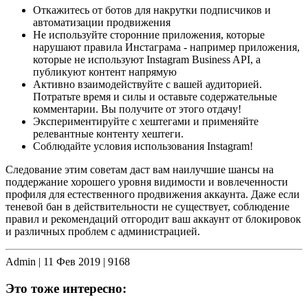
Откажитесь от ботов для накрутки подписчиков и
автоматизации продвижения
Не используйте сторонние приложения, которые
нарушают правила Инстаграма - например приложения,
которые не используют Instagram Business API, а
публикуют контент напрямую
Активно взаимодействуйте с вашей аудиторией.
Потратьте время и силы и оставьте содержательные
комментарии. Вы получите от этого отдачу!
Экспериментируйте с хештегами и применяйте
релевантные контенту хештеги.
Соблюдайте условия использования Instagram!
Следование этим советам даст вам наилучшие шансы на
поддержание хорошего уровня видимости и вовлеченности
профиля для естественного продвижения аккаунта. Даже если
теневой бан в действительности не существует, соблюдение
правил и рекомендаций отгородит ваш аккаунт от блокировок
и различных проблем с администрацией.
Admin |
11 Фев 2019
|
9168
Это тоже интересно: