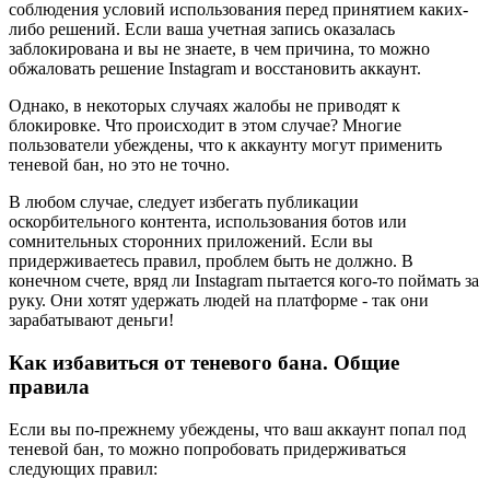
соблюдения условий использования перед принятием каких-
либо решений. Если ваша учетная запись оказалась
заблокирована и вы не знаете, в чем причина, то можно
обжаловать решение Instagram и восстановить аккаунт.
Однако, в некоторых случаях жалобы не приводят к
блокировке. Что происходит в этом случае? Многие
пользователи убеждены, что к аккаунту могут применить
теневой бан, но это не точно.
В любом случае, следует избегать публикации
оскорбительного контента, использования ботов или
сомнительных сторонних приложений. Если вы
придерживаетесь правил, проблем быть не должно. В
конечном счете, вряд ли Instagram пытается кого-то поймать за
руку. Они хотят удержать людей на платформе - так они
зарабатывают деньги!
Как избавиться от теневого бана. Общие
правила
Если вы по-прежнему убеждены, что ваш аккаунт попал под
теневой бан, то можно попробовать придерживаться
следующих правил: