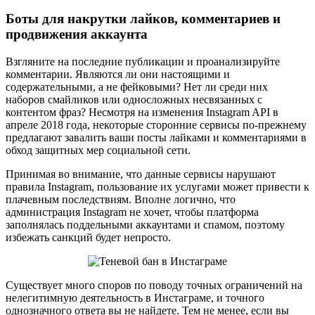
Боты для накрутки лайков, комментариев и
продвижения аккаунта
Взгляните на последние публикации и проанализируйте
комментарии. Являются ли они настоящими и
содержательными, а не фейковыми? Нет ли среди них
наборов смайликов или односложных несвязанных с
контентом фраз? Несмотря на изменения Instagram API в
апреле 2018 года, некоторые сторонние сервисы по-прежнему
предлагают завалить ваши посты лайками и комментариями в
обход защитных мер социальной сети.
Принимая во внимание, что данные сервисы нарушают
правила Instagram, пользование их услугами может привести к
плачевным последствиям. Вполне логично, что
администрация Instagram не хочет, чтобы платформа
заполнялась поддельными аккаунтами и спамом, поэтому
избежать санкций будет непросто.
Существует много споров по поводу точных ограничений на
нелегитимную деятельность в Инстаграме, и точного
однозначного ответа вы не найдете. Тем не менее, если вы