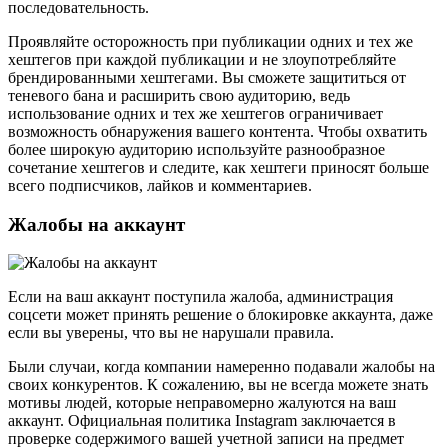
последовательность.
Проявляйте осторожность при публикации одних и тех же
хештегов при каждой публикации и не злоупотребляйте
брендированными хештегами. Вы сможете защититься от
теневого бана и расширить свою аудиторию, ведь
использование одних и тех же хештегов ограничивает
возможность обнаружения вашего контента. Чтобы охватить
более широкую аудиторию используйте разнообразное
сочетание хештегов и следите, как хештеги приносят больше
всего подписчиков, лайков и комментариев.
Жалобы на аккаунт
Если на ваш аккаунт поступила жалоба, администрация
соцсети может принять решение о блокировке аккаунта, даже
если вы уверены, что вы не нарушали правила.
Были случаи, когда компании намеренно подавали жалобы на
своих конкурентов. К сожалению, вы не всегда можете знать
мотивы людей, которые неправомерно жалуются на ваш
аккаунт. Официальная политика Instagram заключается в
проверке содержимого вашей учетной записи на предмет