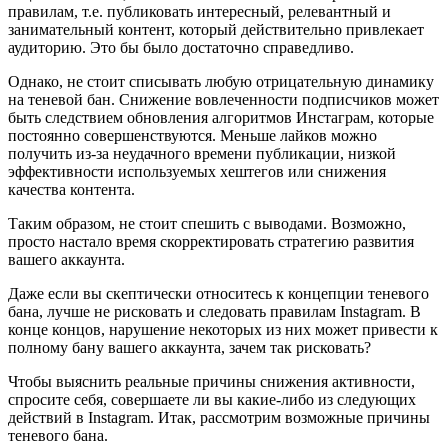
правилам, т.е. публиковать интересный, релевантный и
занимательный контент, который действительно привлекает
аудиторию. Это бы было достаточно справедливо.
Однако, не стоит списывать любую отрицательную динамику
на теневой бан. Снижение вовлеченности подписчиков может
быть следствием обновления алгоритмов Инстаграм, которые
постоянно совершенствуются. Меньше лайков можно
получить из-за неудачного времени публикации, низкой
эффективности используемых хештегов или снижения
качества контента.
Таким образом, не стоит спешить с выводами. Возможно,
просто настало время скорректировать стратегию развития
вашего аккаунта.
Даже если вы скептически относитесь к концепции теневого
бана, лучше не рисковать и следовать правилам Instagram. В
конце концов, нарушение некоторых из них может привести к
полному бану вашего аккаунта, зачем так рисковать?
Чтобы выяснить реальные причины снижения активности,
спросите себя, совершаете ли вы какие-либо из следующих
действий в Instagram. Итак, рассмотрим возможные причины
теневого бана.