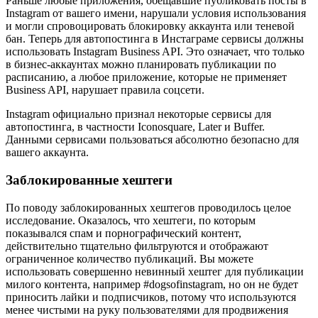
Раньше любые приложения, обещавшие публиковать посты в
Instagram от вашего имени, нарушали условия использования
и могли спровоцировать блокировку аккаунта или теневой
бан. Теперь для автопостинга в Инстаграме сервисы должны
использовать Instagram Business API. Это означает, что только
в бизнес-аккаунтах можно планировать публикации по
расписанию, а любое приложение, которые не применяет
Business API, нарушает правила соцсети.
Instagram официально признал некоторые сервисы для
автопостинга, в частности Iconosquare, Later и Buffer.
Данными сервисами пользоваться абсолютно безопасно для
вашего аккаунта.
Заблокированные хештеги
По поводу заблокированных хештегов проводилось целое
исследование. Оказалось, что хештеги, по которым
показывался спам и порнографический контент,
действительно тщательно фильтруются и отображают
ограниченное количество публикаций. Вы можете
использовать совершенно невинный хештег для публикации
милого контента, например #dogsofinstagram, но он не будет
приносить лайки и подписчиков, потому что используются
менее чистыми на руку пользователями для продвижения