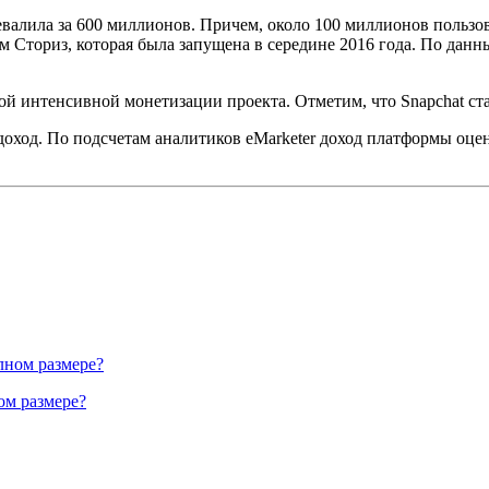
евалила за 600 миллионов. Причем, около 100 миллионов пользов
Сториз, которая была запущена в середине 2016 года. По данны
ой интенсивной монетизации проекта. Отметим, что Snapchat ст
оход. По подсчетам аналитиков eMarketer доход платформы оцен
ом размере?