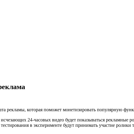
 реклама
мата рекламы, которая поможет монетизировать популярную фун
а исчезающих 24-часовых видео будет показываться рекламные р
тестирования в эксперименте будут принимать участие ролики то