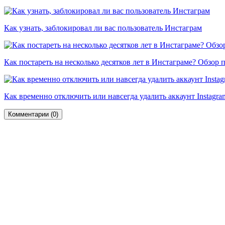
Как узнать, заблокировал ли вас пользователь Инстаграм
Как постареть на несколько десятков лет в Инстаграме? Обзор
Как временно отключить или навсегда удалить аккаунт Instagra
Комментарии (
0
)