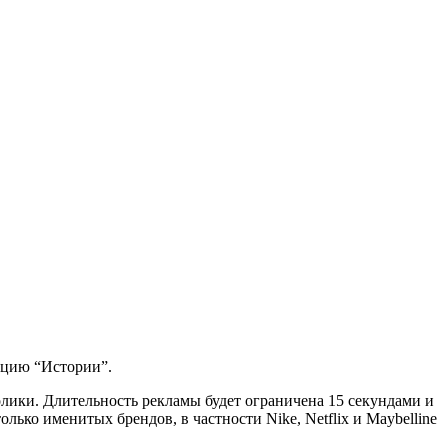
кцию “Истории”.
олики. Длительность рекламы будет ограничена 15 секундами и
лько именитых брендов, в частности Nike, Netflix и Maybelline