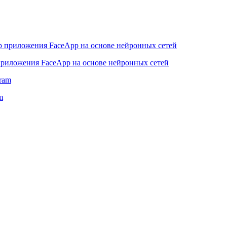
 приложения FaceApp на основе нейронных сетей
m